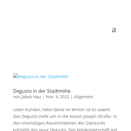
Degusto in der Stadtmitte
von
Jakob Hau
|
Nov. 9, 2022
|
Allgemein
Liebe Kunden, liebe Gäste im Winter ist es soweit.
Das Degusto zieht um in die Kaiser-Joseph-Straße. In
den ehemaligen Räumlichkeiten des Starbucks
entsteht das neue Degusto. Das Feinkostgeschäft mit